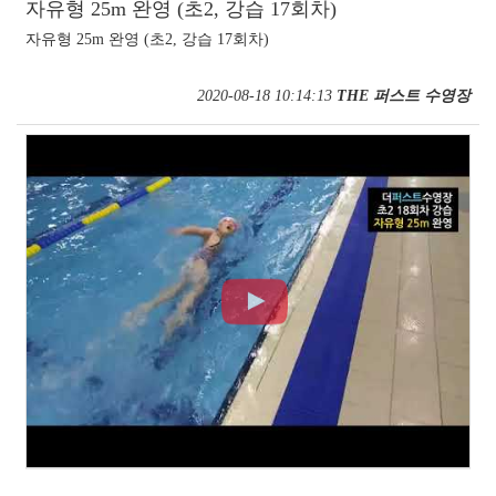
자유형 25m 완영 (초2, 강습 17회차)
자유형 25m 완영 (초2, 강습 17회차)
2020-08-18 10:14:13
THE 퍼스트 수영장