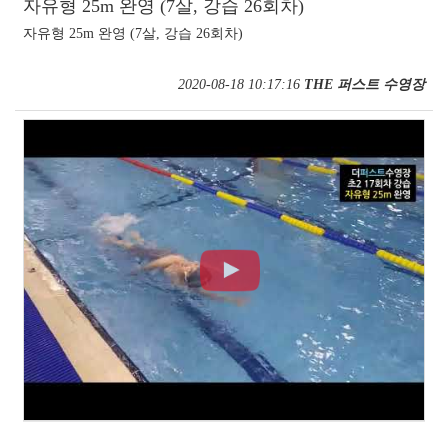
자유형 25m 완영 (7살, 강습 26회차)
자유형 25m 완영 (7살, 강습 26회차)
2020-08-18 10:17:16
THE 퍼스트 수영장