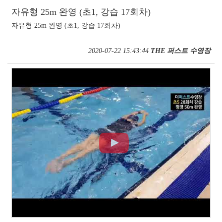
자유형 25m 완영 (초1, 강습 17회차)
자유형 25m 완영 (초1, 강습 17회차)
2020-07-22 15:43:44
THE 퍼스트 수영장