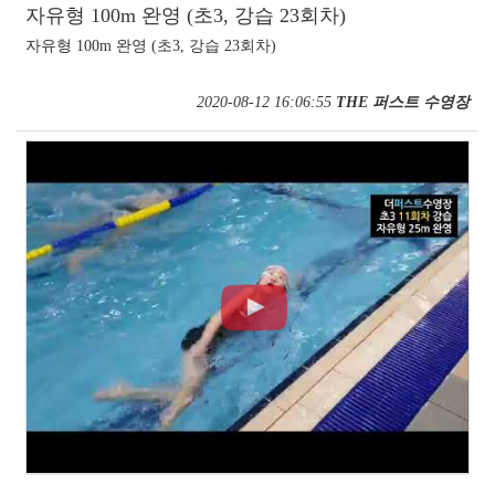
자유형 100m 완영 (초3, 강습 23회차)
자유형 100m 완영 (초3, 강습 23회차)
2020-08-12 16:06:55
THE 퍼스트 수영장