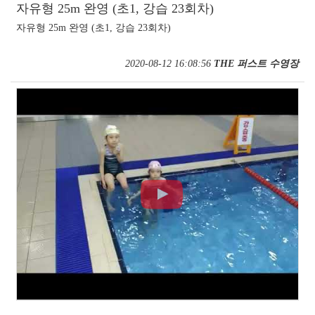
자유형 25m 완영 (초1, 강습 23회차)
자유형 25m 완영 (초1, 강습 23회차)
2020-08-12 16:08:56
THE 퍼스트 수영장