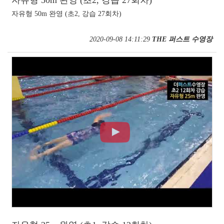
자유형 50m 완영 (초2, 강습 27회차)
자유형 50m 완영 (초2, 강습 27회차)
2020-09-08 14:11:29
THE 퍼스트 수영장