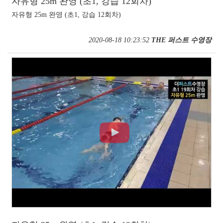
자유형 25m 완영 (초1, 강습 12회차)
자유형 25m 완영 (초1, 강습 12회차)
2020-08-18 10:23:52
THE 퍼스트 수영장