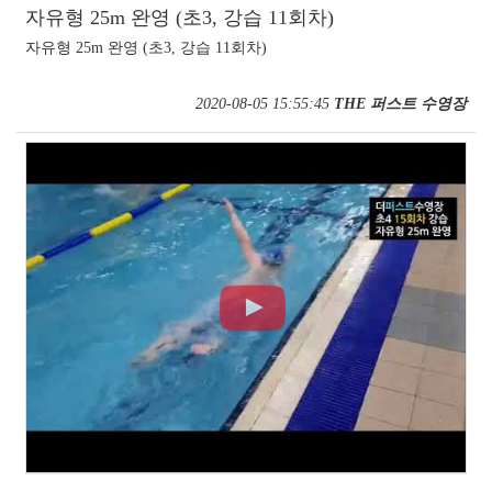
자유형 25m 완영 (초3, 강습 11회차)
자유형 25m 완영 (초3, 강습 11회차)
2020-08-05 15:55:45
THE 퍼스트 수영장