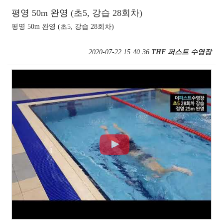
평영 50m 완영 (초5, 강습 28회차)
평영 50m 완영 (초5, 강습 28회차)
2020-07-22 15:40:36
THE 퍼스트 수영장