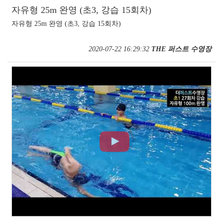
자유형 25m 완영 (초3, 강습 15회차)
자유형 25m 완영 (초3, 강습 15회차)
2020-07-22 16:29:32
THE 퍼스트 수영장